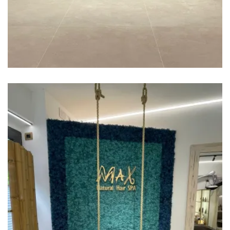
MAX HAIRDRESS