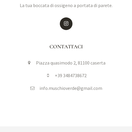
La tua boccata di ossigeno a portata di parete.
CONTATTACI
Piazza quasimodo 2, 81100 caserta
+39 3484738672
info.muschioverde@gmail.com