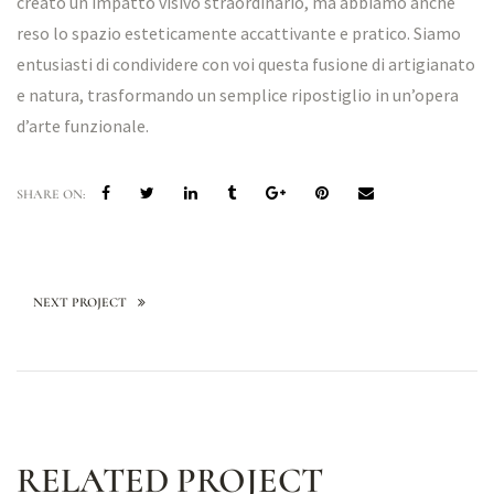
creato un impatto visivo straordinario, ma abbiamo anche
reso lo spazio esteticamente accattivante e pratico. Siamo
entusiasti di condividere con voi questa fusione di artigianato
e natura, trasformando un semplice ripostiglio in un’opera
d’arte funzionale.
SHARE ON:
NEXT PROJECT
RELATED PROJECT