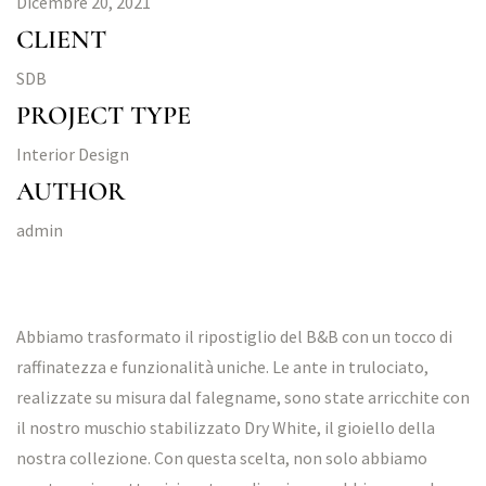
Dicembre 20, 2021
CLIENT
SDB
PROJECT TYPE
Interior Design
AUTHOR
admin
Abbiamo trasformato il ripostiglio del B&B con un tocco di
raffinatezza e funzionalità uniche. Le ante in trulociato,
realizzate su misura dal falegname, sono state arricchite con
il nostro muschio stabilizzato Dry White, il gioiello della
nostra collezione. Con questa scelta, non solo abbiamo