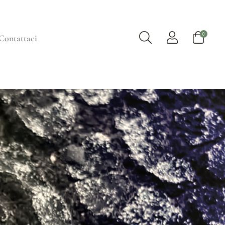
0
Contattaci