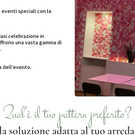
 eventi speciali con la
asi celebrazione in
 offrono una vasta gamma di
.
ma dell’evento.
Qual'è il tuo pattern preferito?
 la soluzione adatta al tuo arre