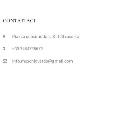
CONTATTACI
Piazza quasimodo 2, 81100 caserta
+39 3484738672
info.muschioverde@gmail.com