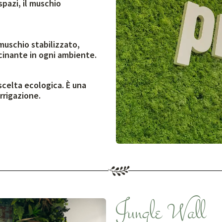
spazi, il muschio
 muschio stabilizzato,
scinante in ogni ambiente.
scelta ecologica. È una
rrigazione.
Jungle Wall