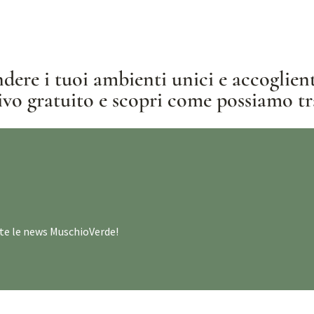
dere i tuoi ambienti unici e accoglient
vo gratuito e scopri come possiamo tr
utte le news MuschioVerde!