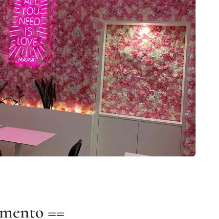
damento ==