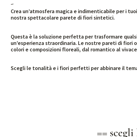
-
Crea un’atmosfera magica e indimenticabile per i tuoi
nostra spettacolare parete di fiori sintetici.
Questa è la soluzione perfetta per trasformare qualsi
un’esperienza straordinaria. Le nostre pareti di fiori
colori e composizioni floreali, dal romantico al vivace
Scegli le tonalità e i fiori perfetti per abbinare il te
== scegli