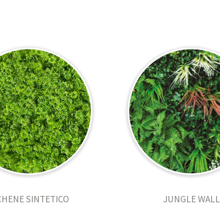
CHENE SINTETICO
JUNGLE WALL