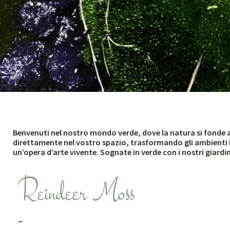
Benvenuti nel nostro mondo verde, dove la natura si fonde arm
direttamente nel vostro spazio, trasformando gli ambienti in
un’opera d’arte vivente. Sognate in verde con i nostri giardini
Reindeer Moss
-