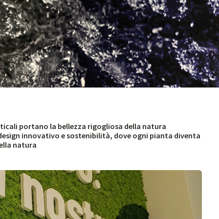
ticali portano la bellezza rigogliosa della natura
design innovativo e sostenibilità, dove ogni pianta diventa
della natura