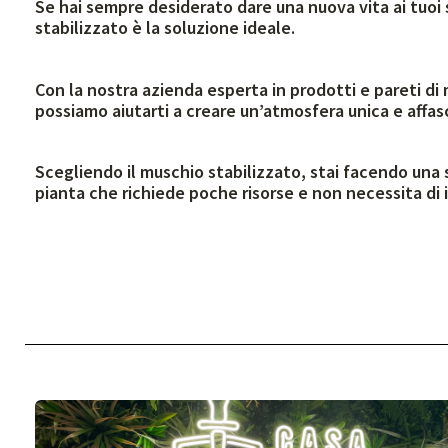
Se hai sempre desiderato dare una nuova vita ai tuoi 
stabilizzato è la soluzione ideale.
Con la nostra azienda esperta in prodotti e pareti di
possiamo aiutarti a creare un’atmosfera unica e affa
Scegliendo il muschio stabilizzato, stai facendo una 
pianta che richiede poche risorse e non necessita di i