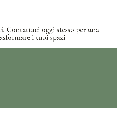
i. Contattaci oggi stesso per una
asformare i tuoi spazi