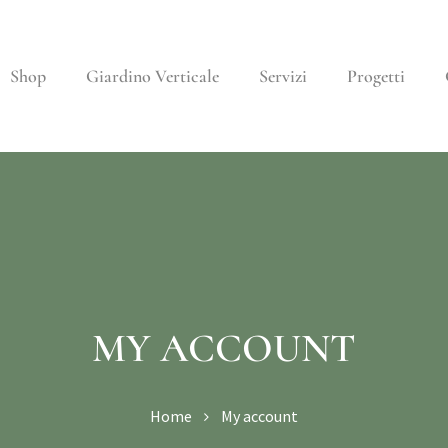
Shop
Giardino Verticale
Servizi
Progetti
MY ACCOUNT
Home
My account