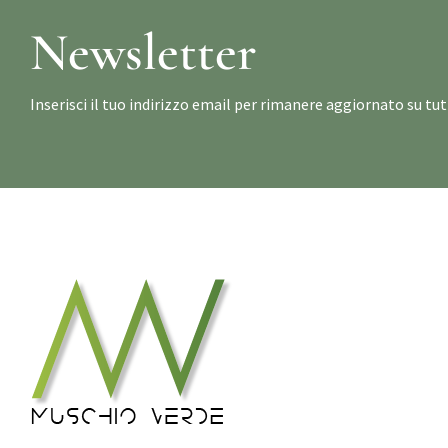
Newsletter
Inserisci il tuo indirizzo email per rimanere aggiornato su t