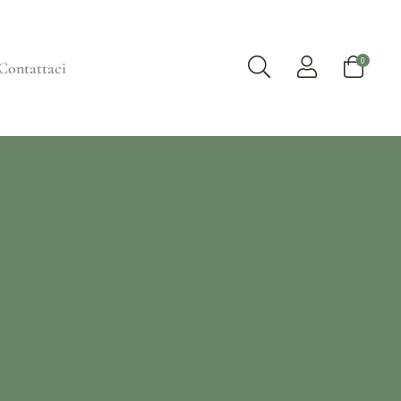
0
Contattaci