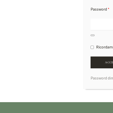
Password
*
Ricordam
ACCE
Password di